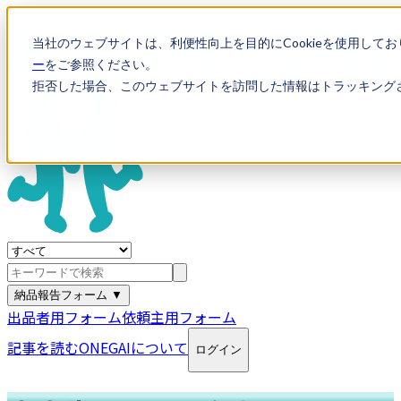
当社のウェブサイトは、利便性向上を目的にCookieを使用して
ー
をご参照ください。
拒否した場合、このウェブサイトを訪問した情報はトラッキング
納品報告フォーム ▼
出品者用フォーム
依頼主用フォーム
記事を読む
ONEGAIについて
ログイン